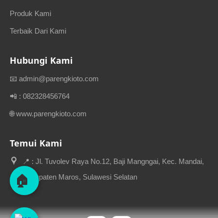
Produk Kami
Terbaik Dari Kami
Hubungi Kami
📧 admin@parengkioto.com
📲 : 082328456764
🌐 www.parengkioto.com
Temui Kami
📍 : Jl. Tuvolev Raya No.12, Baji Mangngai, Kec. Mandai,
🏠
Kabupaten Maros, Sulawesi Selatan